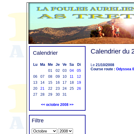
Calendrier du 
Calendrier
Lu
Ma
Me
Je
Ve
Sa
Di
Le
21/10/2008
Course route :
Odyssea 
01
02
03
04
05
06
07
08
09
10
11
12
13
14
15
16
17
18
19
20
21
22
23
24
25
26
27
28
29
30
31
<<
octobre 2008
>>
Filtre