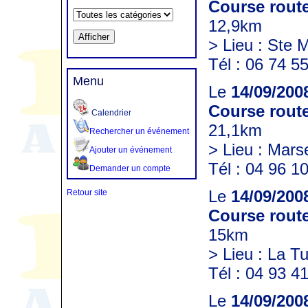
Course route
12,9km
> Lieu : Ste 
Tél : 06 74 5
Menu
Le
14/09/200
Course route
Calendrier
21,1km
Rechercher un événement
> Lieu : Marse
Ajouter un événement
Tél : 04 96 1
Demander un compte
Le
14/09/200
Retour site
Course route
15km
> Lieu : La Tu
Tél : 04 93 4
Le
14/09/200