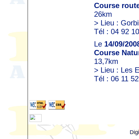
Course rout
26km
> Lieu : Gorbi
Tél : 04 92 1
Le
14/09/200
Course Natu
13,7km
> Lieu : Les 
Tél : 06 11 5
Dig