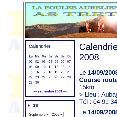
Calendri
Calendrier
2008
Lu
Ma
Me
Je
Ve
Sa
Di
01
02
03
04
05
06
07
08
09
10
11
12
13
14
Le
14/09/200
15
16
17
18
19
20
21
22
23
24
25
26
27
28
Course rout
29
30
15km
<<
septembre 2008
>>
> Lieu : Aub
Tél : 04 91 3
Filtre
Le
14/09/200