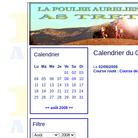
Calendrier du 
Calendrier
Lu
Ma
Me
Je
Ve
Sa
Di
Le
02/08/2008
Course route :
Course des
01
02
03
04
05
06
07
08
09
10
11
12
13
14
15
16
17
18
19
20
21
22
23
24
25
26
27
28
29
30
31
<<
août 2008
>>
Filtre