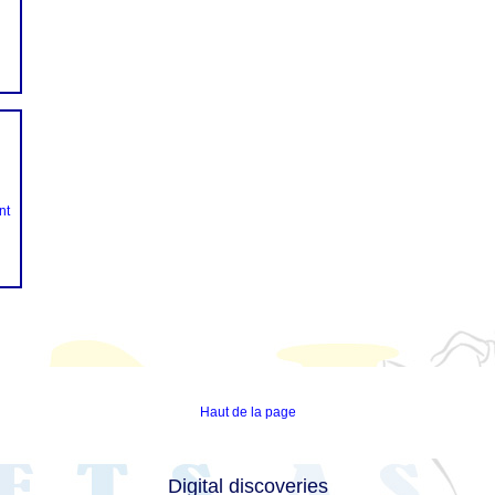
nt
Haut de la page
Digital discoveries