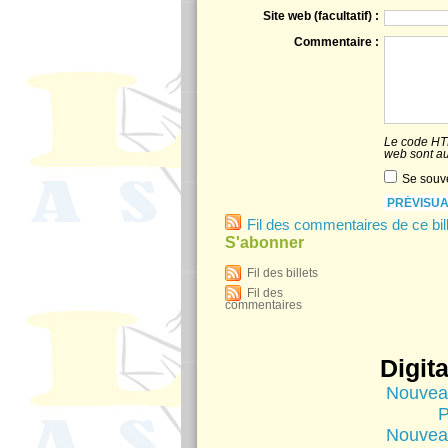
Site web (facultatif) :
Commentaire :
Le code HTM
web sont a
Se souve
Fil des commentaires de ce bil
S'abonner
Fil des billets
Fil des
commentaires
Digit
Nouvea
P
Nouvea