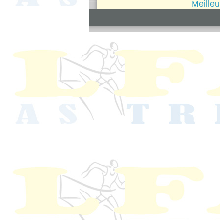
Meille