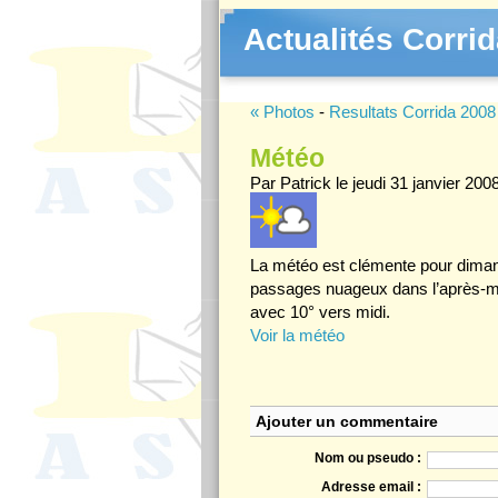
Actualités Corrid
« Photos
-
Resultats Corrida 2008
Météo
Par Patrick le jeudi 31 janvier 200
La météo est clémente pour diman
passages nuageux dans l’après-mi
avec 10° vers midi.
Voir la météo
Ajouter un commentaire
Nom ou pseudo :
Adresse email :