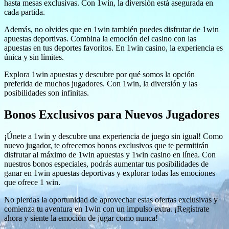
hasta mesas exclusivas. Con 1win, la diversión está asegurada en
cada partida.
Además, no olvides que en 1win también puedes disfrutar de 1win
apuestas deportivas. Combina la emoción del casino con las
apuestas en tus deportes favoritos. En 1win casino, la experiencia es
única y sin límites.
Explora 1win apuestas y descubre por qué somos la opción
preferida de muchos jugadores. Con 1win, la diversión y las
posibilidades son infinitas.
Bonos Exclusivos para Nuevos Jugadores
¡Únete a 1win y descubre una experiencia de juego sin igual! Como
nuevo jugador, te ofrecemos bonos exclusivos que te permitirán
disfrutar al máximo de 1win apuestas y 1win casino en línea. Con
nuestros bonos especiales, podrás aumentar tus posibilidades de
ganar en 1win apuestas deportivas y explorar todas las emociones
que ofrece 1 win.
No pierdas la oportunidad de aprovechar estas ofertas exclusivas y
comienza tu aventura en 1win con un impulso extra. ¡Regístrate
ahora y siente la emoción de jugar como nunca!