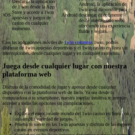
Descarga la aplicación
Android, la aplicación de
de 1 win desde la App
1win está disponible para
Store y accede a 1win
iOS
Android
descargar directamente
apuestas y juegos de
desde nuestro sitio web,
casino en cualquier
ofreciendo una experiencia
momento.
fluida y segura.
Con las aplicaciones móviles de
1win colombia
1win, podrás
disfrutar de 1win apuestas deportivas y el 1win casino en línea sin
interrupciones, desde cualquier lugar y en cualquier momento.
Juega desde cualquier lugar con nuestra
plataforma web
Disfruta de la comodidad de jugar y apostar desde cualquier
dispositivo con la plataforma web de 1win. Ya sea desde tu
computadora o tu smartphone, nuestra interfaz intuitiva te permite
acceder a todas las opciones sin complicaciones.
Explora el emocionante mundo del 1win casino en línea con
una amplia variedad de juegos.
Prueba tu suerte en las 1win apuestas y disfruta de las mejores
cuotas en eventos deportivos.