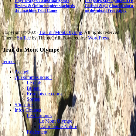
Huge Dragon Casino slot games
Cleopatra Slot Opinion RTP, 
f
Review & Online empires warlords
Casinos & play loaded slot on
slot machine Trial Game
no download Free Enjoy
Copyright © 2025
Trail du Mont Olympe
. All rights reserved.
Theme
Suffice
by ThemeGrill. Powered by:
WordPress
.
Trail du Mont Olympe
fermer
Accueil
Qui sommes nous ?
Le club
Bureau
Résultats de course
Sorties
S’inscrire
Infos Courses
Les Parcours
Le Mont Olympe
L’aurélienne Nature
Règlement