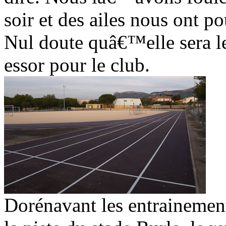
soir et des ailes nous ont p
Nul doute quâ€™elle sera l
essor pour le club.
Dorénavant les entrainement