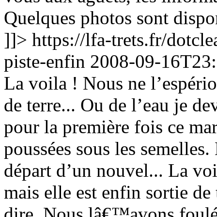
Quelques photos sont dispo
]]>
https://lfa-trets.fr/dot
piste-enfin
2008-09-16T23:
La voila ! Nous ne l’espérion
de terre... Ou de l’eau je de
pour la première fois ce mar
poussées sous les semelles. 
départ d’un nouvel...
La voi
mais elle est enfin sortie de
dire. Nous lâ€™avons foulée