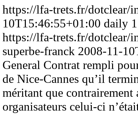
https://lfa-trets.fr/dotclear
10T15:46:55+01:00
daily
1
https://lfa-trets.fr/dotclea
superbe-franck
2008-11-10
General
Contrat rempli pou
de Nice-Cannes qu’il termi
méritant que contrairement 
organisateurs celui-ci n’était