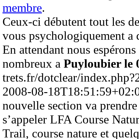
membre
.
Ceux-ci débutent tout les d
vous psychologiquement a de
En attendant nous espérons
nombreux a
Puyloubier le
trets.fr/dotclear/index.php
2008-08-18T18:51:59+02:
nouvelle section va prendre 
s’appeler LFA Course Nature
Trail, course nature et quelq