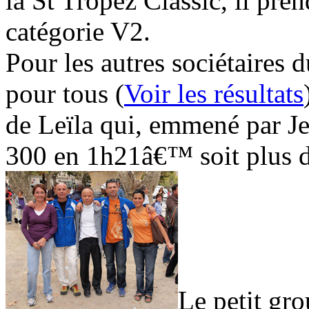
la St Tropez Classic, il pren
catégorie V2.
Pour les autres sociétaires 
pour tous (
Voir les résultats
de Leïla qui, emmené par J
300 en 1h21â€™ soit plus 
Le petit gro