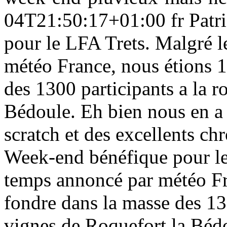
04T21:50:17+01:00
fr
Patr
pour le LFA Trets. Malgré 
météo France, nous étions 1
des 1300 participants a la 
Bédoule. Eh bien nous en a 
scratch et des excellents chr
Week-end bénéfique pour le
temps annoncé par météo Fr
fondre dans la masse des 13
vignes de Roquefort la Bédo