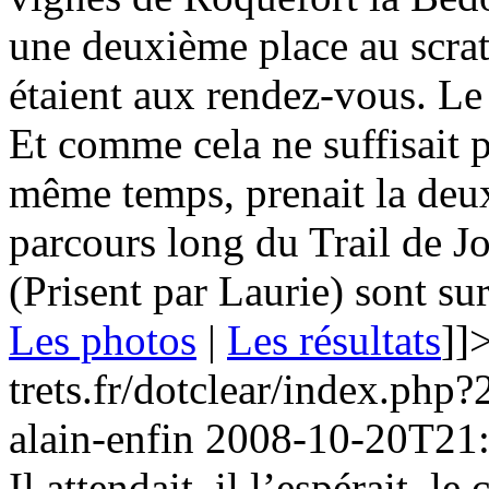
une deuxième place au scrat
étaient aux rendez-vous. Le
Et comme cela ne suffisait p
même temps, prenait la deux
parcours long du Trail de Jo
(Prisent par Laurie) sont sur 
Les photos
|
Les résultats
]]
trets.fr/dotclear/index.ph
alain-enfin
2008-10-20T21
Il attendait, il l’espérait, l