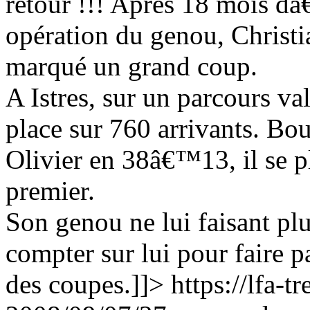
retour !!! Après 18 mois dâ
opération du genou, Christia
marqué un grand coup.
A Istres, sur un parcours va
place sur 760 arrivants. B
Olivier en 38â€™13, il se 
premier.
Son genou ne lui faisant plu
compter sur lui pour faire 
des coupes.]]>
https://lfa-t