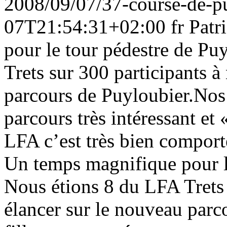
2008/09/07/37-course-de-p
07T21:54:31+02:00
fr
Patr
pour le tour pédestre de Pu
Trets sur 300 participants à
parcours de Puyloubier.Nos 
parcours très intéressant et
LFA c’est très bien comporté
Un temps magnifique pour l
Nous étions 8 du LFA Trets 
élancer sur le nouveau par