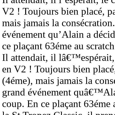
V2 ! Toujours bien placé, p
mais jamais la consécration.
événement qu’Alain a décid
ce plaçant 63éme au scratch
Il attendait, il lâ€™espérait
en V2 ! Toujours bien placé
(4éme), mais jamais la cons
grand événement quâ€™Alain
coup. En ce plaçant 63éme a