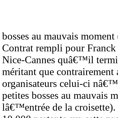
bosses au mauvais moment (
Contrat rempli pour Franck
Nice-Cannes quâ€™il termi
méritant que contrairement
organisateurs celui-ci nâ€™é
petites bosses au mauvais
lâ€™entrée de la croisette).