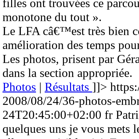
filles ont trouvées ce parcou
monotone du tout ».
Le LFA câ€™est très bien c
amélioration des temps pour 
Les photos, prisent par Géra
dans la section appropriée.
Photos
|
Résultats
]]>
https:
2008/08/24/36-photos-em
24T20:45:00+02:00
fr
Patr
quelques uns je vous mets l