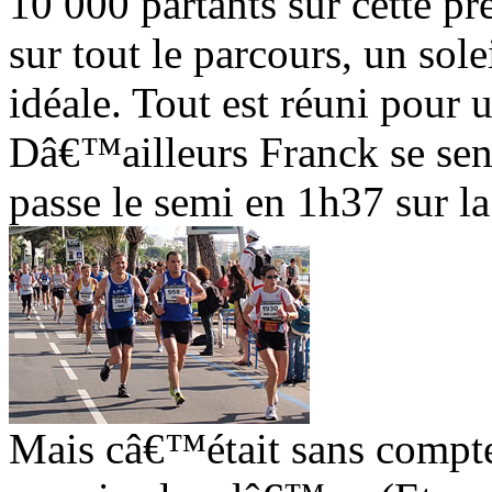
10 000 partants sur cette pr
sur tout le parcours, un sol
idéale. Tout est réuni pour 
Dâ€™ailleurs Franck se sen
passe le semi en 1h37 sur l
Mais câ€™était sans compter 