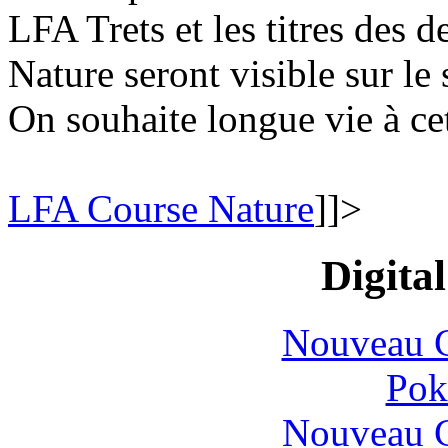
LFA Trets et les titres des
Nature seront visible sur le
On souhaite longue vie à cet
LFA Course Nature
]]>
Digital
Nouveau C
Pok
Nouveau C