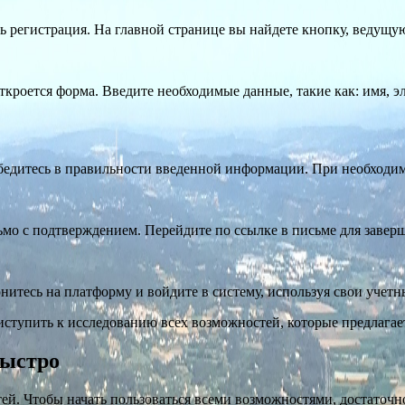
ить регистрация. На главной странице вы найдете кнопку, ведущу
роется форма. Введите необходимые данные, такие как: имя, эл
едитесь в правильности введенной информации. При необходимо
мо с подтверждением. Перейдите по ссылке в письме для заверш
итесь на платформу и войдите в систему, используя свои учетн
риступить к исследованию всех возможностей, которые предлагае
быстро
ей. Чтобы начать пользоваться всеми возможностями, достаточн