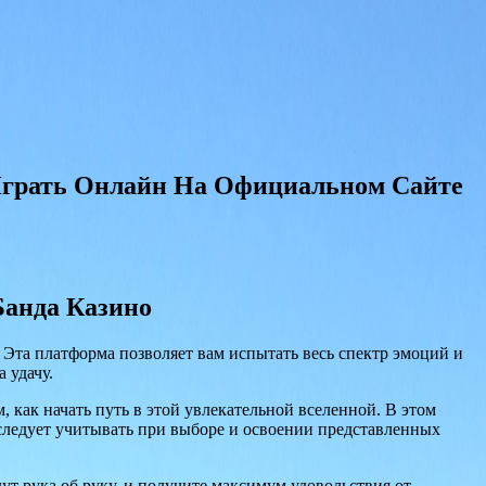
 Играть Онлайн На Официальном Сайте
Банда Казино
 Эта платформа позволяет вам испытать весь спектр эмоций и
 удачу.
 как начать путь в этой увлекательной вселенной. В этом
следует учитывать при выборе и освоении представленных
дут рука об руку, и получите максимум удовольствия от