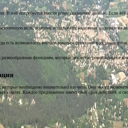
и. В ней потребуется ввести ранее созданные данные. Если всё
востепенную роль, поэтому используйте надежные пароли и не д
.
 всегда есть возможность воспользоваться функцией восстановлен
к разнообразным функциям, которые делают игровой процесс ко
ация
, которые необходимо внимательно изучить. Они могут включат
ых акциях. Каждое предложение имеет свой срок действия, и св