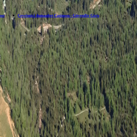
Giriş
Dragon Money casino онлайн - Официал